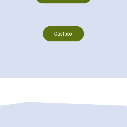
Castbox