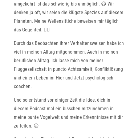
umgekehrt ist das schwierig bis unmöglich. 😄 Wir
denken ja oft, wir seien die klügste Spezies auf diesem
Planeten. Meine Wellensittiche beweisen mir täglich
das Gegenteil. 🤷‍♂️
Durch das Beobachten ihrer Verhaltensweisen habe ich
viel in meinen Alltag mitgenommen. Auch in meinen
beruflichen Alltag. Ich lasse mich von meiner
Fluggesellschaft in puncto Achtsamkeit, Konfliktlösung
und einem Leben im Hier und Jetzt psychologisch
coachen.
Und so entstand vor einiger Zeit die Idee, dich in
diesem Podcast mal ein bisschen mitzunehmen in
meine bunte Vogelwelt und meine Erkenntnisse mit dir
zu teilen. 😉