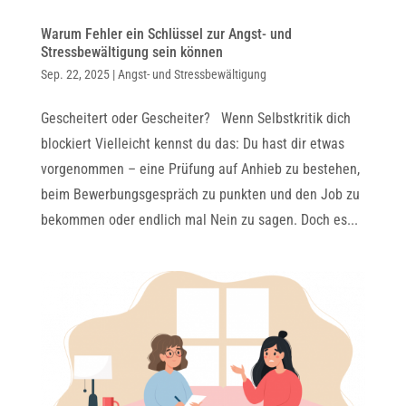
Warum Fehler ein Schlüssel zur Angst- und
Stressbewältigung sein können
Sep. 22, 2025
|
Angst- und Stressbewältigung
Gescheitert oder Gescheiter? Wenn Selbstkritik dich
blockiert Vielleicht kennst du das: Du hast dir etwas
vorgenommen – eine Prüfung auf Anhieb zu bestehen,
beim Bewerbungsgespräch zu punkten und den Job zu
bekommen oder endlich mal Nein zu sagen. Doch es...