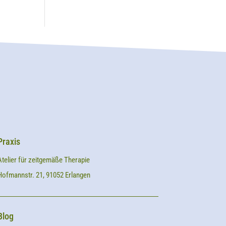
Praxis
Atelier für zeitgemäße Therapie
Hofmannstr. 21, 91052 Erlangen
Blog